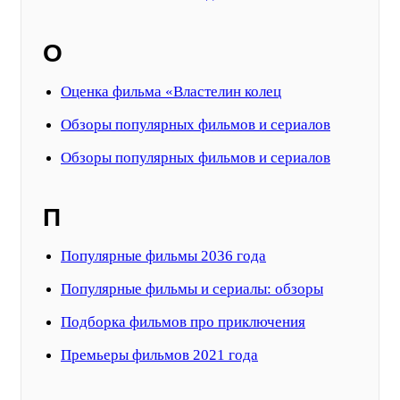
О
Оценка фильма «Властелин колец
Обзоры популярных фильмов и сериалов
Обзоры популярных фильмов и сериалов
П
Популярные фильмы 2036 года
Популярные фильмы и сериалы: обзоры
Подборка фильмов про приключения
Премьеры фильмов 2021 года