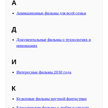
А
Анимационные фильмы для всей семьи
Д
Документальные фильмы о технологиях и
инновациях
И
Интересные фильмы 2030 года
К
Культовые фильмы научной фантастики
Классические фильмы о любви и страсти