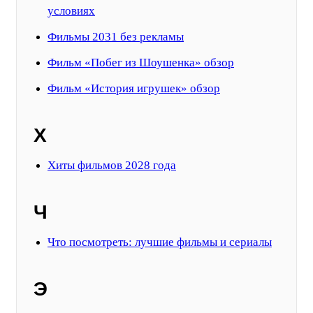
условиях
Фильмы 2031 без рекламы
Фильм «Побег из Шоушенка» обзор
Фильм «История игрушек» обзор
Х
Хиты фильмов 2028 года
Ч
Что посмотреть: лучшие фильмы и сериалы
Э