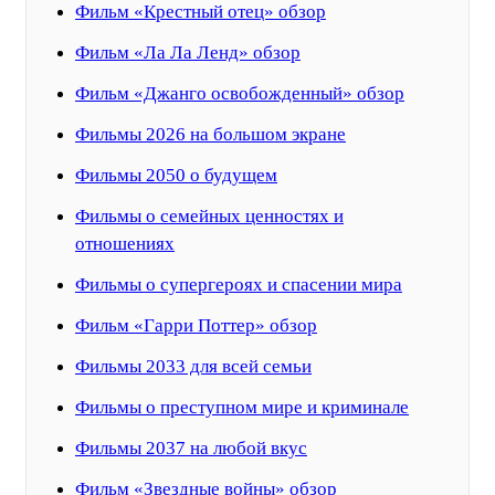
Фильм «Крестный отец» обзор
Фильм «Ла Ла Ленд» обзор
Фильм «Джанго освобожденный» обзор
Фильмы 2026 на большом экране
Фильмы 2050 о будущем
Фильмы о семейных ценностях и
отношениях
Фильмы о супергероях и спасении мира
Фильм «Гарри Поттер» обзор
Фильмы 2033 для всей семьи
Фильмы о преступном мире и криминале
Фильмы 2037 на любой вкус
Фильм «Звездные войны» обзор