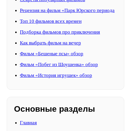
Рецензия на фильм «Парк Юрского периода
Топ 10 фильмов всех времен
Подборка фильмов про приключения
Как выбрать фильм на вечер
Фильм «Бешеные псы» обзор
Фильм «Побег из Шоушенка» обзор
Фильм «История игрушек» обзор
Основные разделы
Главная