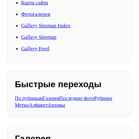
Карта сайта
Фотогалерея
Gallery Sitemap Index
Gallery Sitemap
Gallery Feed
Быстрые переходы
По рубрикам
Галерея
Последние фото
Рубрики
Метки
Алфавит
Архивы
Галерея