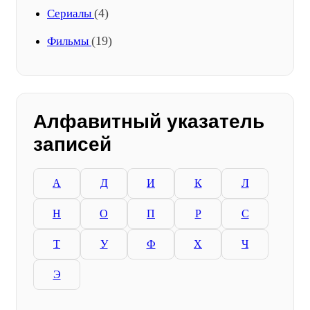
(4)
Сериалы
(19)
Фильмы
Алфавитный указатель
записей
А
Д
И
К
Л
Н
О
П
Р
С
Т
У
Ф
Х
Ч
Э