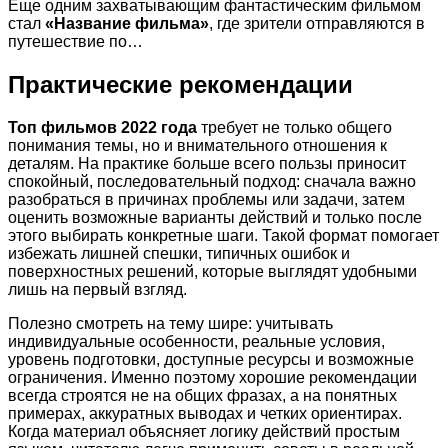
Еще одним захватывающим фантастическим фильмом
стал
«Название фильма»
, где зрители отправляются в
путешествие по…
Практические рекомендации
Топ фильмов 2022 года
требует не только общего
понимания темы, но и внимательного отношения к
деталям. На практике больше всего пользы приносит
спокойный, последовательный подход: сначала важно
разобраться в причинах проблемы или задачи, затем
оценить возможные варианты действий и только после
этого выбирать конкретные шаги. Такой формат помогает
избежать лишней спешки, типичных ошибок и
поверхностных решений, которые выглядят удобными
лишь на первый взгляд.
Полезно смотреть на тему шире: учитывать
индивидуальные особенности, реальные условия,
уровень подготовки, доступные ресурсы и возможные
ограничения. Именно поэтому хорошие рекомендации
всегда строятся не на общих фразах, а на понятных
примерах, аккуратных выводах и четких ориентирах.
Когда материал объясняет логику действий простым