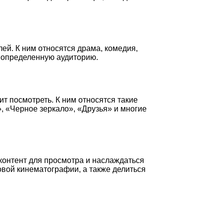
ей. К ним относятся драма, комедия,
т определенную аудиторию.
 посмотреть. К ним относятся такие
, «Черное зеркало», «Друзья» и многие
контент для просмотра и наслаждаться
овой кинематографии, а также делиться