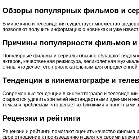
Обзоры популярных фильмов и се
В мире кино и телевидения существует множество шедевр
позволяют получить информацию о новинках и уже известн
Причины популярности фильмов и
Популярные фильмы и сериалы обычно обладают рядом ка
актеров, качественная режиссура, великолепная музыкал
стиль, что делает его привлекательным для определенной 
Тенденции в кинематографе и теле
Современные тенденции в кинематографе и телевидении н
стараются удивить зрителей нестандартными идеями и н
темам и проблемам, что делает их близкими и понятными 
Рецензии и рейтинги
Рецензии и рейтинги помогают оценить качество фильма 
свое отношение к произведению и делятся своими впечат