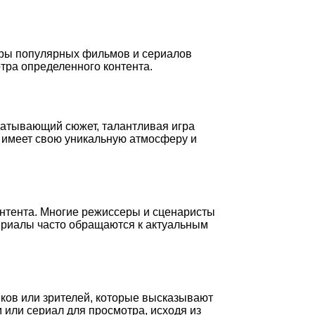
зоры популярных фильмов и сериалов
тра определенного контента.
ватывающий сюжет, талантливая игра
л имеет свою уникальную атмосферу и
нтента. Многие режиссеры и сценаристы
риалы часто обращаются к актуальным
иков или зрителей, которые высказывают
 или сериал для просмотра, исходя из