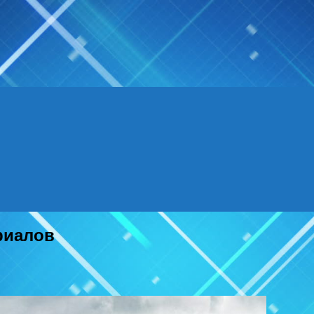
риалов