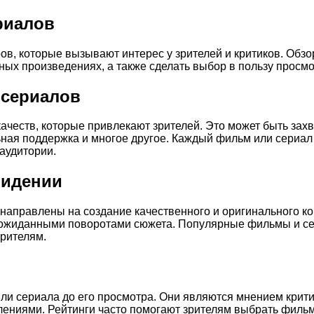
риалов
ов, которые вызывают интерес у зрителей и критиков. Об
ых произведениях, а также сделать выбор в пользу просмо
 сериалов
честв, которые привлекают зрителей. Это может быть зах
ьная поддержка и многое другое. Каждый фильм или сериа
аудитории.
видении
аправлены на создание качественного и оригинального ко
еожиданными поворотами сюжета. Популярные фильмы и се
зрителям.
или сериала до его просмотра. Они являются мнением крит
лениями. Рейтинги часто помогают зрителям выбрать фильм