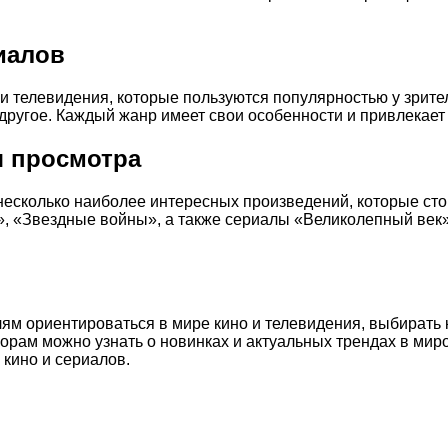
иалов
 телевидения, которые пользуются популярностью у зрител
 другое. Каждый жанр имеет свои особенности и привлекае
 просмотра
сколько наиболее интересных произведений, которые стоит
», «Звездные войны», а также сериалы «Великолепный век»
м ориентироваться в мире кино и телевидения, выбирать 
орам можно узнать о новинках и актуальных трендах в мир
кино и сериалов.