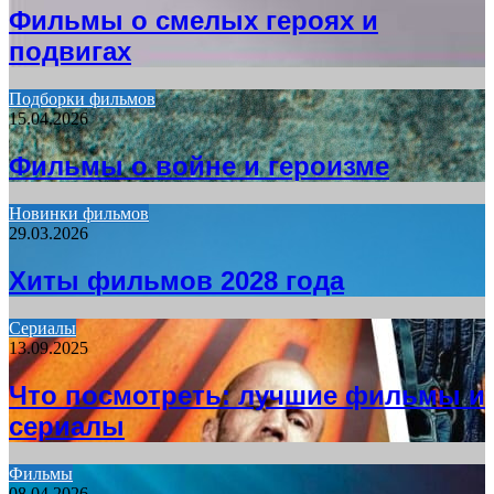
Фильмы о смелых героях и
подвигах
Подборки фильмов
15.04.2026
Фильмы о войне и героизме
Новинки фильмов
29.03.2026
Хиты фильмов 2028 года
Сериалы
13.09.2025
Что посмотреть: лучшие фильмы и
сериалы
Фильмы
08.04.2026