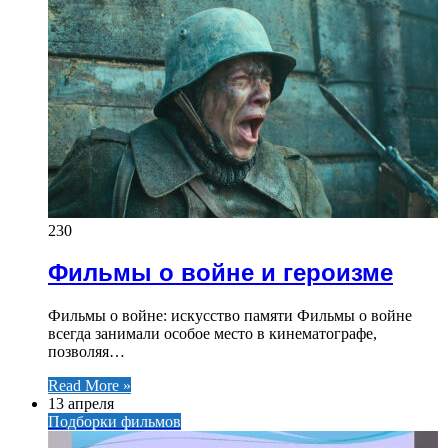
230
Фильмы о войне и героизме
Фильмы о войне: искусство памяти Фильмы о войне
всегда занимали особое место в кинематографе,
позволяя…
Read More »
13 апреля
Подборки фильмов