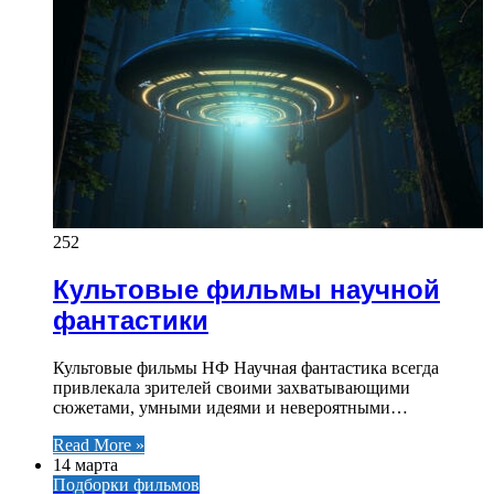
252
Культовые фильмы научной
фантастики
Культовые фильмы НФ Научная фантастика всегда
привлекала зрителей своими захватывающими
сюжетами, умными идеями и невероятными…
Read More »
14 марта
Подборки фильмов