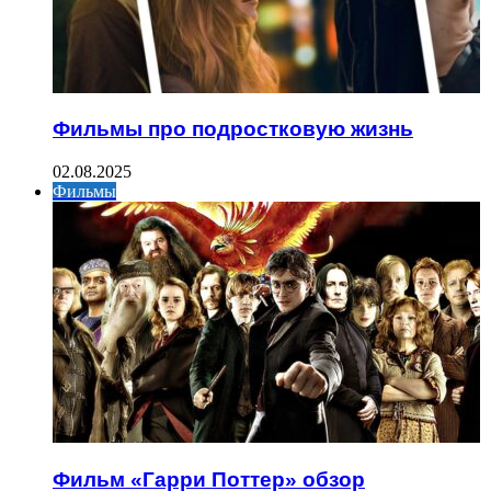
Фильмы про подростковую жизнь
02.08.2025
Фильмы
Фильм «Гарри Поттер» обзор