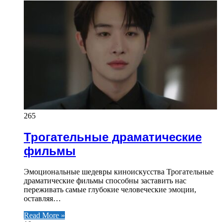
265
Трогательные драматические
фильмы
Эмоциональные шедевры киноискусства Трогательные
драматические фильмы способны заставить нас
переживать самые глубокие человеческие эмоции,
оставляя…
Read More »