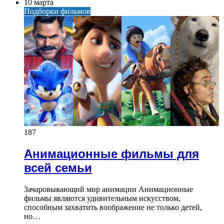
10 марта
Подборки фильмов
187
Анимационные фильмы для
всей семьи
Зачаровывающий мир анимации Анимационные
фильмы являются удивительным искусством,
способным захватить воображение не только детей,
но…