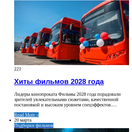
221
Хиты фильмов 2028 года
Лидеры кинопроката Фильмы 2028 года порадовали
зрителей увлекательными сюжетами, качественной
постановкой и высоким уровнем спецэффектов.…
Read More »
20 марта
Подборки фильмов