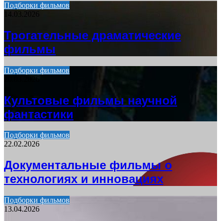
Подборки фильмов
14.03.2026
Трогательные драматические
фильмы
Подборки фильмов
20.03.2026
Культовые фильмы научной
фантастики
Подборки фильмов
22.02.2026
Документальные фильмы о
технологиях и инновациях
Подборки фильмов
13.04.2026