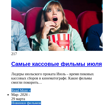
217
Самые кассовые фильмы июля
Лидеры июльского проката Июль – время пиковых
кассовых сборов в кинематографе. Какие фильмы
смогли покорить…
Read More »
Мар
- 2026 -
29 марта
Новинки фильмов