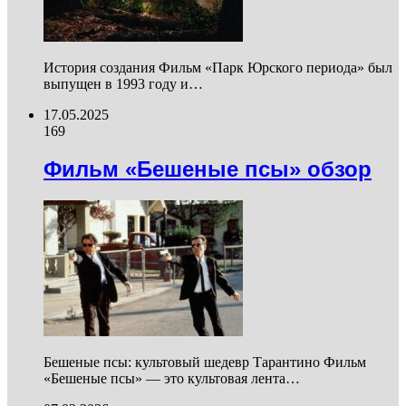
История создания Фильм «Парк Юрского периода» был
выпущен в 1993 году и…
17.05.2025
169
Фильм «Бешеные псы» обзор
Бешеные псы: культовый шедевр Тарантино Фильм
«Бешеные псы» — это культовая лента…