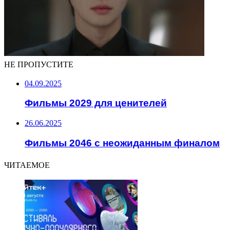
НЕ ПРОПУСТИТЕ
04.09.2025
Фильмы 2029 для ценителей
26.06.2025
Фильмы 2046 с неожиданным финалом
ЧИТАЕМОЕ