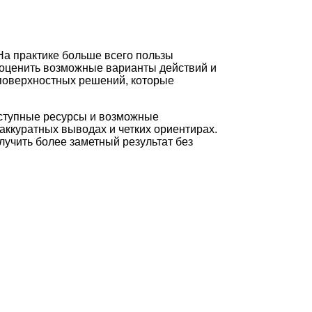
На практике больше всего пользы
 оценить возможные варианты действий и
 поверхностных решений, которые
оступные ресурсы и возможные
аккуратных выводах и четких ориентирах.
лучить более заметный результат без