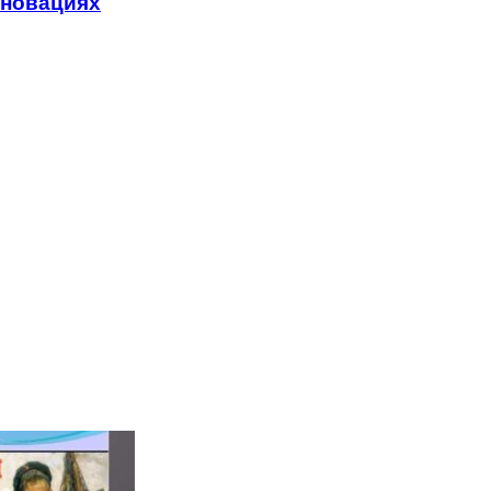
нновациях