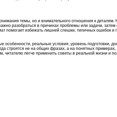
понимания темы, но и внимательного отношения к деталям. 
важно разобраться в причинах проблемы или задачи, затем
рмат помогает избежать лишней спешки, типичных ошибок и
ые особенности, реальные условия, уровень подготовки, д
а строятся не на общих фразах, а на понятных примерах, 
м, читателю легче применить советы в реальной жизни и по