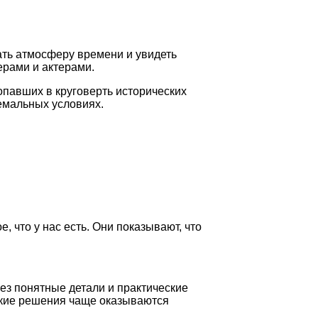
ать атмосферу времени и увидеть
ерами и актерами.
опавших в круговерть исторических
ремальных условиях.
 что у нас есть. Они показывают, что
ез понятные детали и практические
какие решения чаще оказываются