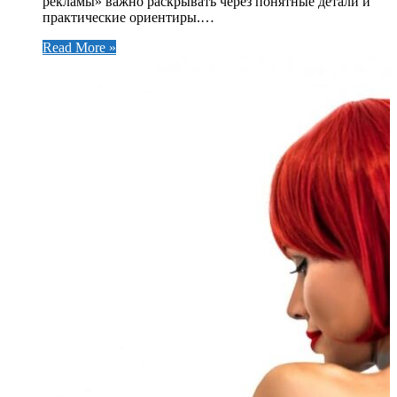
рекламы» важно раскрывать через понятные детали и
практические ориентиры.…
Read More »