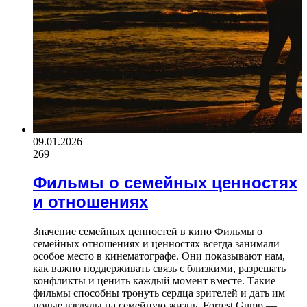
09.01.2026
269
Фильмы о семейных ценностях
и отношениях
Значение семейных ценностей в кино Фильмы о
семейных отношениях и ценностях всегда занимали
особое место в кинематографе. Они показывают нам,
как важно поддерживать связь с близкими, разрешать
конфликты и ценить каждый момент вместе. Такие
фильмы способны тронуть сердца зрителей и дать им
новые взгляды на семейную жизнь. Forrest Gump —