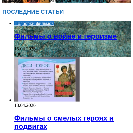
внимания зрителей. Среди них можно выделить такие…
ПОСЛЕДНИЕ СТАТЬИ
Подборки фильмов
Фильмы о войне и героизме
15.04.2026
230
13.04.2026
Фильмы о смелых героях и
подвигах