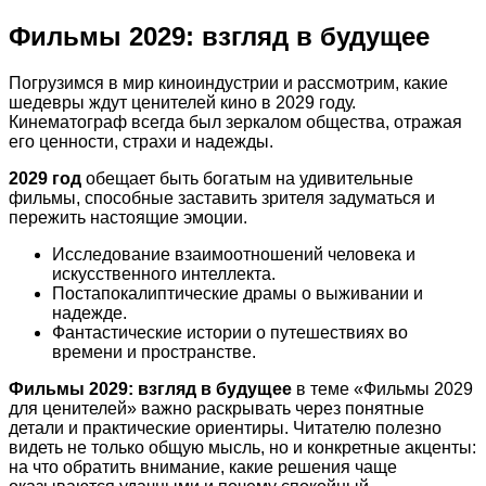
Фильмы 2029: взгляд в будущее
Погрузимся в мир киноиндустрии и рассмотрим, какие
шедевры ждут ценителей кино в 2029 году.
Кинематограф всегда был зеркалом общества, отражая
его ценности, страхи и надежды.
2029 год
обещает быть богатым на удивительные
фильмы, способные заставить зрителя задуматься и
пережить настоящие эмоции.
Исследование взаимоотношений человека и
искусственного интеллекта.
Постапокалиптические драмы о выживании и
надежде.
Фантастические истории о путешествиях во
времени и пространстве.
Фильмы 2029: взгляд в будущее
в теме «Фильмы 2029
для ценителей» важно раскрывать через понятные
детали и практические ориентиры. Читателю полезно
видеть не только общую мысль, но и конкретные акценты:
на что обратить внимание, какие решения чаще