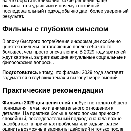
на что обратить внимание, какие решения чаще
оказываются удачными и почему спокойный,
последовательный подход обычно дает более уверенный
результат.
Фильмы с глубоким смыслом
В эпоху быстрого потребления информации особенно
ценятся фильмы, оставляющие после себя что-то
большее, чем просто впечатления. В 2029 году зрителей
ждут картины, затрагивающие актуальные социальные и
философские вопросы.
Подготовьтесь
к тому, что фильмы 2029 года заставят
задуматься о глубоких темах и вызовут море эмоций.
Практические рекомендации
Фильмы 2029 для ценителей
требует не только общего
понимания темы, но и внимательного отношения к
деталям. На практике больше всего пользы приносит
спокойный, последовательный подход: сначала важно
разобраться в причинах проблемы или задачи, затем
оценить возможные варианты действий и только после