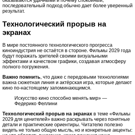
оказываются удачными и почему спокойный,
последовательный подход обычно дает более уверенный
результат.
Технологический прорыв на
экранах
В мире постоянного технологического прогресса
киноиндустрия не остаётся в стороне. Фильмы 2029 года
будут поражать зрителей своими визуальными
эффектами и качеством графики, создавая атмосферу
полного погружения.
Важно помнить
, что даже с передовыми технологиями
важна сюжетная линия и актёрская игра, которые делают
кино по-настоящему запоминающимся.
Искусство кино способно менять мир» —
Федерико Феллини
Технологический прорыв на экранах
в теме «Фильмы
2029 для ценителей» важно раскрывать через понятные
детали и практические ориентиры. Читателю полезно
видеть не только общую мысль, но и конкретные акценты: