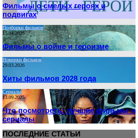
Фильмы о смелых героях и
подвигах
Подборки фильмов
15.04.2026
Фильмы о войне и героизме
Новинки фильмов
29.03.2026
Хиты фильмов 2028 года
Сериалы
13.09.2025
Что посмотреть: лучшие фильмы и
сериалы
ПОСЛЕДНИЕ СТАТЬИ