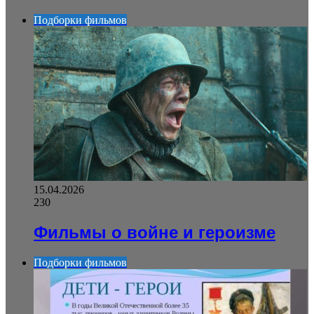
Подборки фильмов
15.04.2026
230
Фильмы о войне и героизме
Подборки фильмов