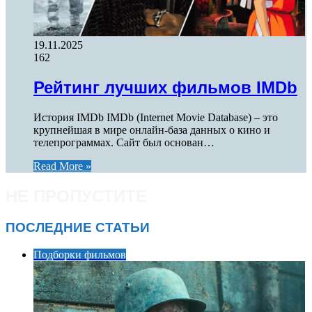
19.11.2025
162
Рейтинг лучших фильмов IMDb
История IMDb IMDb (Internet Movie Database) – это
крупнейшая в мире онлайн-база данных о кино и
телепрограммах. Сайт был основан…
Read More »
НЕ ПРОПУСТИТЕ
ПОСЛЕДНИЕ СТАТЬИ
Подборки фильмов