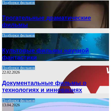
Подборки фильмов
14.03.2026
Трогательные драматические
фильмы
Подборки фильмов
20.03.2026
Культовые фильмы научной
фантастики
Подборки фильмов
22.02.2026
Документальные фильмы о
технологиях и инновациях
Подборки фильмов
13.04.2026