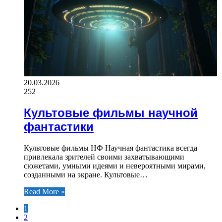
20.03.2026
252
Культовые фильмы научной
фантастики
Культовые фильмы НФ Научная фантастика всегда
привлекала зрителей своими захватывающими
сюжетами, умными идеями и невероятными мирами,
созданными на экране. Культовые…
Read More »
1
2