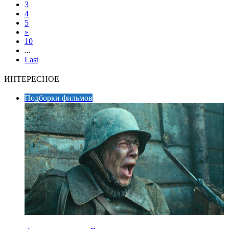
3
4
5
»
10
...
Last
ИНТЕРЕСНОЕ
Подборки фильмов