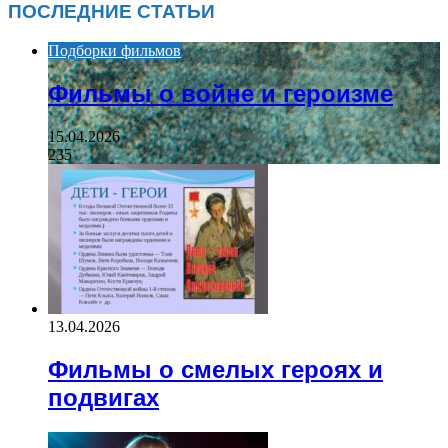
ПОСЛЕДНИЕ СТАТЬИ
Подборки фильмов
Фильмы о войне и героизме
15.04.2026
235
13.04.2026
Фильмы о смелых героях и
подвигах