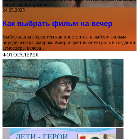
след в сердце зрителя.…
24.05.2025
Как выбрать фильм на вечер
Выбор жанра Перед тем как приступить к выбору фильма,
определитесь с жанром. Жанр играет важную роль в создании
атмосферы вечера…
ФОТОГАЛЕРЕЯ