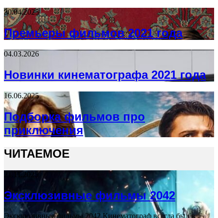
30.04.2025
Премьеры фильмов 2021 года
04.03.2026
Новинки кинематографа 2021 года
16.06.2025
Подборка фильмов про
приключения
ЧИТАЕМОЕ
21.11.2025
Эксклюзивные фильмы 2042
Эксклюзивные фильмы 2042 Кинематограф всегда был в