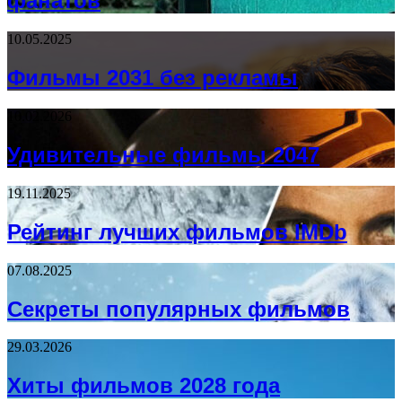
фанатов
10.05.2025
Фильмы 2031 без рекламы
10.02.2026
Удивительные фильмы 2047
19.11.2025
Рейтинг лучших фильмов IMDb
07.08.2025
Секреты популярных фильмов
29.03.2026
Хиты фильмов 2028 года