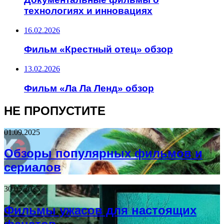
технологиях и инновациях
16.02.2026
Фильм «Крестный отец» обзор
13.02.2026
Фильм «Ла Ла Ленд» обзор
НЕ ПРОПУСТИТЕ
01.09.2025
Обзоры популярных фильмов и
сериалов
30.05.2025
Фильмы ужасов для настоящих