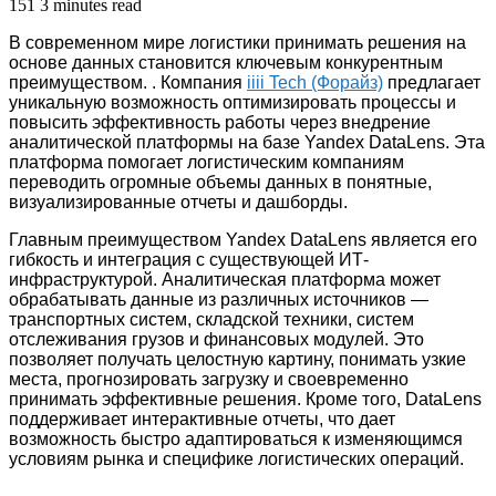
151
3 minutes read
В современном мире логистики принимать решения на
основе данных становится ключевым конкурентным
преимуществом. . Компания
iiii Tech (Форайз)
предлагает
уникальную возможность оптимизировать процессы и
повысить эффективность работы через внедрение
аналитической платформы на базе Yandex DataLens. Эта
платформа помогает логистическим компаниям
переводить огромные объемы данных в понятные,
визуализированные отчеты и дашборды.
Главным преимуществом Yandex DataLens является его
гибкость и интеграция с существующей ИТ-
инфраструктурой. Аналитическая платформа может
обрабатывать данные из различных источников —
транспортных систем, складской техники, систем
отслеживания грузов и финансовых модулей. Это
позволяет получать целостную картину, понимать узкие
места, прогнозировать загрузку и своевременно
принимать эффективные решения. Кроме того, DataLens
поддерживает интерактивные отчеты, что дает
возможность быстро адаптироваться к изменяющимся
условиям рынка и специфике логистических операций.