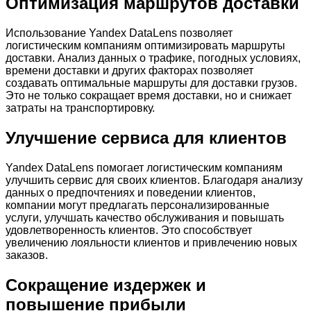
Оптимизация маршрутов доставки
Использование Yandex DataLens позволяет
логистическим компаниям оптимизировать маршруты
доставки. Анализ данных о трафике, погодных условиях,
времени доставки и других факторах позволяет
создавать оптимальные маршруты для доставки грузов.
Это не только сокращает время доставки, но и снижает
затраты на транспортировку.
Улучшение сервиса для клиентов
Yandex DataLens помогает логистическим компаниям
улучшить сервис для своих клиентов. Благодаря анализу
данных о предпочтениях и поведении клиентов,
компании могут предлагать персонализированные
услуги, улучшать качество обслуживания и повышать
удовлетворенность клиентов. Это способствует
увеличению лояльности клиентов и привлечению новых
заказов.
Сокращение издержек и
повышение прибыли