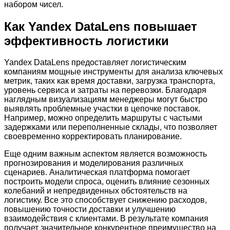
набором чисел.
Как Yandex DataLens повышает
эффективность логистики
Yandex DataLens предоставляет логистическим
компаниям мощные инструменты для анализа ключевых
метрик, таких как время доставки, загрузка транспорта,
уровень сервиса и затраты на перевозки. Благодаря
наглядным визуализациям менеджеры могут быстро
выявлять проблемные участки в цепочке поставок.
Например, можно определить маршруты с частыми
задержками или переполненные склады, что позволяет
своевременно корректировать планирование.
Еще одним важным аспектом является возможность
прогнозирования и моделирования различных
сценариев. Аналитическая платформа помогает
построить модели спроса, оценить влияние сезонных
колебаний и непредвиденных обстоятельств на
логистику. Все это способствует снижению расходов,
повышению точности доставки и улучшению
взаимодействия с клиентами. В результате компания
получает значительное конкурентное преимущество на