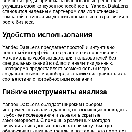
внешней среды, принимать обоснованные решения и
улучшать свою конкурентоспособность. Yandex DataLens
становится надежным партнером для логистических
компаний, помогая им достичь новых высот в развитии и
росте бизнеса.
Удобство использования
Yandex DataLens предлагает простой и интуитивно
понятный интерфейс, что делает его использование
максимально удобным даже для пользователей без
специальных знаний в области аналитики данных.
Платформа предоставляет возможность быстро
создавать отчеты и дашборды, а также настраивать их в
соответствии с потребностями компании.
Гибкие инструменты анализа
Yandex DataLens обладает широким набором
инструментов анализа данных, позволяющих проводить
глубокие исследования и выявлять скрытые
закономерности. С помощью различных методов
визуализации данных пользователи могут быстро
обнаруживать важные тренды и паттерны, что помогает