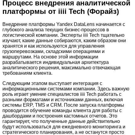
Процесс внедрения аналитической
платформы от iiii Tech (Форайз)
Внедрение платформы Yandex DataLens начинается с
глубокого анализа текущих бизнес-процессов в
логистической компании. Эксперты iiii Tech тщательно
изучают, какие данные собираются, каким образом они
хранятся и как используются для управления
грузоперевозками, складскими операциями и
маршрутами. На основе этой информации
разрабатывается индивидуальная архитектура
аналитического решения, максимально отвечающая
требованиям клиента.
Следующим этапом выступает интеграция с
информационными системами компании. Здесь важную
роль играет умение специалистов iiii Tech работать с
разными форматами и источниками данных, включая
системы ERP, TMS и CRM. После запуска платформы
проводится обучение команды клиента для работы с
дашбордами и построения кастомных отчетов. Это
гарантирует, что полученные данные действительно
будут использоваться для ежедневного мониторинга и
стратегического планирования, а не останутся просто